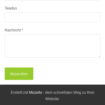
Telefon
Nachricht
*
Erstellt mit
Mozello
- dem schnellsten Weg zu Ihrer
Website.