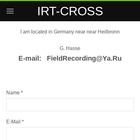
IRT-CROSS
I am located in Germany near near Heilbronn
G. Hasse
E-mail:
FieldRecording@Ya.Ru
Name
*
E-Mail
*